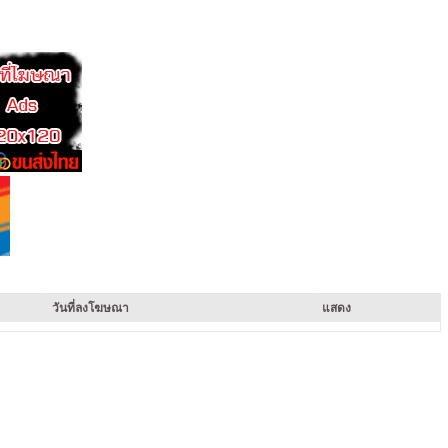
วันที่ลงโฆษณา
แสดง