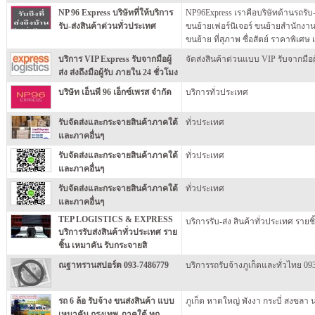
NP 96 Express บริษัทที่ให้บริการ
NP96Express เราคือบริษัทด้านรถรับ
รับ-ส่งสินค้าด่วนทั่วประเทศ
ขนย้ายเฟอร์นิเจอร์ ขนย้ายสำนักงาน
ขนย้าย ที่สุภาพ ซื่อสัตย์ ราคาพิเศษ
บริการ VIP Express รับจากมือผู้
จัดส่งสินค้าด่วนแบบ VIP รับจากมือผู้
ส่ง ส่งถึงมือผู้รับ ภายใน 24 ชั่วโมง
บริษัท เอ็นพี 96 เอ็กซ์เพรส จำกัด
บริการทั่วประเทศ
รับจัดส่งและกระจายสินค้าภาคใต้
ทั่วประเทศ
และภาคอื่นๆ
รับจัดส่งและกระจายสินค้าภาคใต้
ทั่วประเทศ
และภาคอื่นๆ
รับจัดส่งและกระจายสินค้าภาคใต้
ทั่วประเทศ
และภาคอื่นๆ
TEP LOGISTICS & EXPRESS
บริการรับ-ส่ง สินค้าทั่วประเทศ รายช
บริการรับส่งสินค้าทั่วประเทศ ราย
ชิ้น เหมาคัน รับกระจายสิ
ณฐาทรานสปอร์ต 093-7486779
บริการรถรับจ้างภูเก็ตและทั่วไทย 09
รถ 6 ล้อ รับจ้าง ขนส่งสินค้า แบบ
ภูเก็ต หาดใหญ่ พังงา กระบี่ สงขลา
เหมาคัน กรุงเทพ-ภาคใต้ ทุก