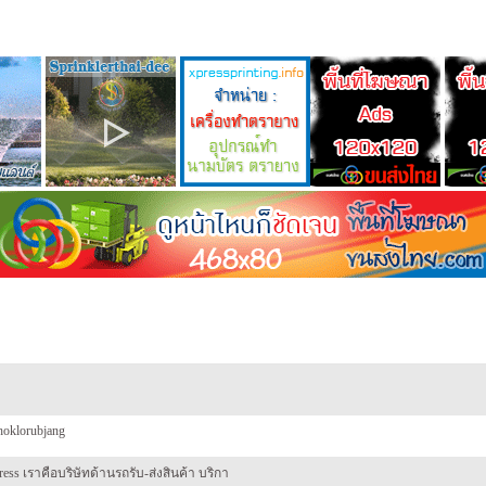
hoklorubjang
s เราคือบริษัทด้านรถรับ-ส่งสินค้า บริกา