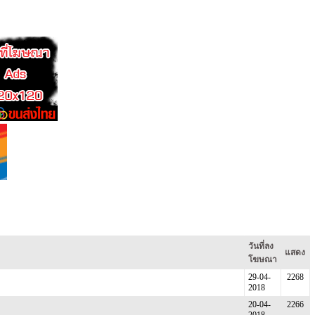
วันที่ลง
แสดง
โฆษณา
29-04-
2268
2018
20-04-
2266
2018