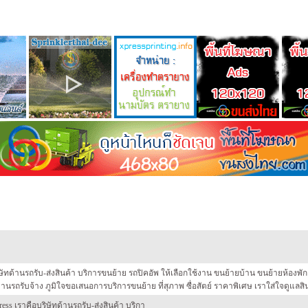
ษัทด้านรถรับ-ส่งสินค้า บริการขนย้าย รถปิคอัพ ให้เลือกใช้งาน ขนย้ายบ้าน ขนย้ายห้องพ
งานรถรับจ้าง ภูมิใจขอเสนอการบริการขนย้าย ที่สุภาพ ซื่อสัตย์ ราคาพิเศษ เราใส่ใจดูแลส
s เราคือบริษัทด้านรถรับ-ส่งสินค้า บริกา