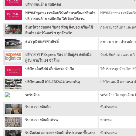
บริการขนย้าย รถปิคอัพ
NP96Express เราคือบริษัทด้านรถรับ-ส่งสินค้า
NP96Express เราคือบริษ
บริการขนย้าย รถปิคอัพ ให้เลือกใช้งาน
จันทร์สว่างขนส่ง รับส่ง พัสดุ สิ่งของเครื่องใช้
กระจายส่งสินค้าและพัส
สินค้า เฟอร์นิเจอร์ ฯ ทุกจังหวัด
ธนาวุฒิขนส่งพาณิชย์
ส่งด่วน ราคาประหยัด ดร
บริการ VIP Express รับจากมือผู้ส่ง ส่งถึงมือ
จัดส่งสินค้าด่วนแบบ VIP
ผู้รับ ภายใน 24 ชั่วโมง
บริษัท เอ็นพี 96 เอ็กซ์เพรส จำกัด
ให้บริการทุกจังหวัดบริษ
บริษัทเคเคดี 092-2782424(เหมาคัน)
บริษัทเคเคดี เอกเพรส จ
รถรับจ้าง
รถรับจ้าง โดยคุณอ้วน 
รับกระจายสินค้า
ทั่วประเทศ
รับกระจายสินค้าด่วน
ทุกภาค
รับจัดส่งและกระจายสินค้าทั่วประเทศ ทั้งแบบ
ทั่วประเทศ