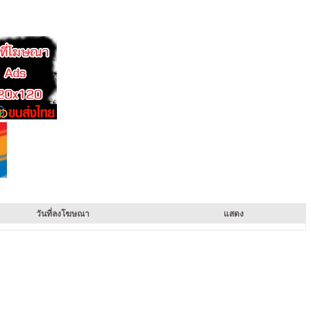
วันที่ลงโฆษณา
แสดง