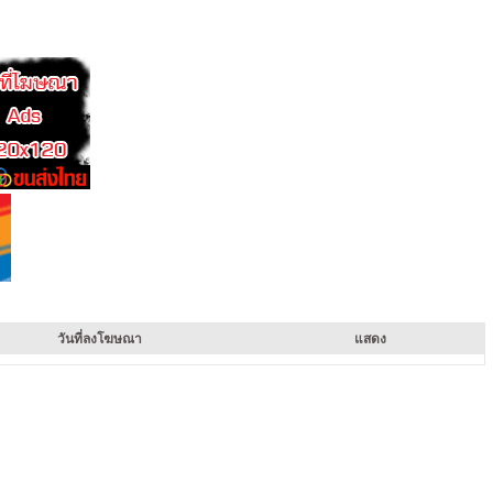
วันที่ลงโฆษณา
แสดง