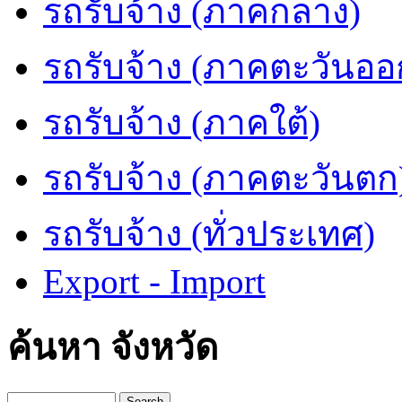
รถรับจ้าง (ภาคกลาง)
รถรับจ้าง (ภาคตะวันออ
รถรับจ้าง (ภาคใต้)
รถรับจ้าง (ภาคตะวันตก
รถรับจ้าง (ทั่วประเทศ)
Export - Import
ค้นหา จังหวัด
Search