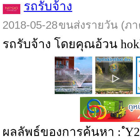
รถรับจ้าง
2018-05-28
ขนส่งรายวัน (ภา
รถรับจ้าง โดยคุณอ้วน hokl
ผลลัพธ์ของการค้นหา :
ํY