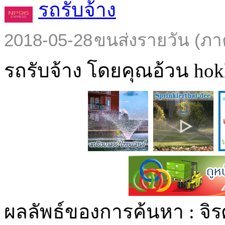
รถรับจ้าง
2018-05-28
ขนส่งรายวัน (ภา
รถรับจ้าง โดยคุณอ้วน hokl
ผลลัพธ์ของการค้นหา :
จิร