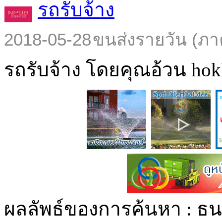
รถรับจ้าง
2018-05-28
ขนส่งรายวัน (ภา
รถรับจ้าง โดยคุณอ้วน hokl
ผลลัพธ์ของการค้นหา :
ธนา