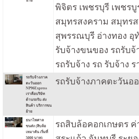
นาย
พิจิตร เพชรบุรี เพชรบ
สมุทรสงคราม สมุทรสาคร
สุพรรณบุรี อ่างทอง อุท
รับจ้างขนของ รถรับจ้า
รถรับจ้าง รถ รับจ้าง 
รถรับจ้างภาค
รถรับจ้างภาคตะวันออก
ตะวันออก
NP96Express
เราคือบริษัท
ด้านรถรับ-ส่ง
สินค้า บริการขน
ย้าย
ธนาไพศาล
รถสิบล้อคอกเกษตร ค่าบ
ขนส่ง (สิบล้อ
เหมาคัน เริ่มที่
สระแก้ว จันทบุรี ระย
5000 บาท)