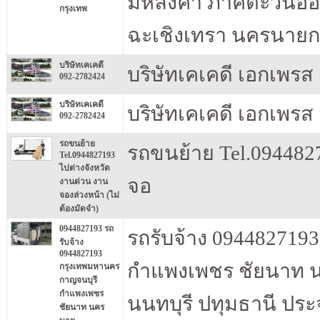
มีหลังคา ภาคตะวันออก
กรุงเทพ
ฉะเชิงเทรา นครนายก 
บริษัทเคเคดี
บริษัทเคเคดี เอกเพรส 
092-2782424
บริษัทเคเคดี
บริษัทเคเคดี เอกเพรส 
092-2782424
รถขนย้าย
รถขนย้าย Tel.094482
Tel.0944827193
ไปต่างจังหวัด
จอ
งานด่วน งาน
จองล่วงหน้า (ไม่
ต้องมัดจำ)
0944827193 รถ
รถรับจ้าง 094482719
รับจ้าง
0944827193
กำแพงเพชร ชัยนาท 
กรุงเทพมหานคร
กาญจนบุรี
กำแพงเพชร
นนทบุรี ปทุมธานี ประ
ชัยนาท นคร