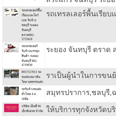
รถเทรลเลอร์พื้น
รถเทรลเลอร์พื้นเรียบ
เรียบและโลว์
เบด รับจ้าง
ชลบุรี ระยอง
จันทบุรี
ตราด062-
5755618
รถเทรลเลอร์
ระยอง จันทบุรี ตราด
รับจ้างบรรทุก
สินค้า ระยอง
จันทบุรี 062-
4719939
0957517013 รถ
ราเป็นผู้นำในการขนย
ขนส่งเหมาคัน
โดย นพพรขนส่ง
รถรับจ้างขนส่ง
สมุทรปราการ,ชลบุรี,
ทั่วไทย 4-6-
10ล้อ
บริษัท เอ็นพี 96
ให้บริการทุกจังหวัดบริ
เอ็กซ์เพรส จำกัด