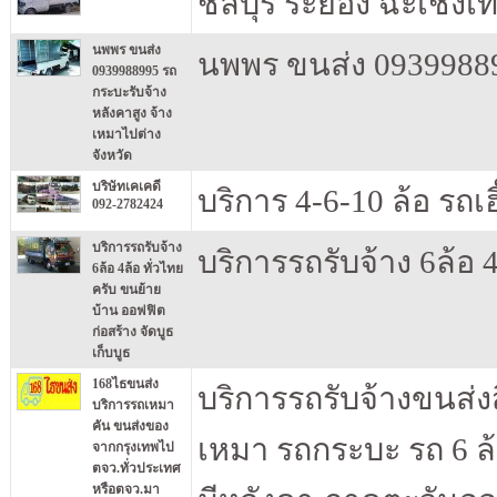
ชลบุรี ระยอง ฉะเชิงเ
นพพร ขนส่ง
นพพร ขนส่ง 09399889
0939988995 รถ
กระบะรับจ้าง
หลังคาสูง จ้าง
เหมาไปต่าง
จังหวัด
บริษัทเคเคดี
บริการ 4-6-10 ล้อ รถเฮ
092-2782424
บริการรถรับจ้าง
บริการรถรับจ้าง 6ล้อ 
6ล้อ 4ล้อ ทั่วไทย
ครับ ขนย้าย
บ้าน ออฟฟิต
ก่อสร้าง จัดบูธ
เก็บบูธ
168ไธขนส่ง
บริการรถรับจ้างขนส่ง
บริการรถเหมา
คัน ขนส่งของ
เหมา รถกระบะ รถ 6 ล้อ
จากกรุงเทพไป
ตจว.ทั่วประเทศ
หรือตจว.มา