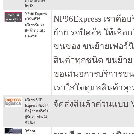
ด้านรถรับ-ส่ง
สินค้า
NP 96 Express
NP96Express เราคือบร
บริษัทที่ให้
บริการรับ-ส่ง
ย้าย รถปิคอัพ ให้เลื
สินค้าด่วนทั่ว
ประเทศ
ขนของ ขนย้ายเฟอร์นิ
สินค้าทุกชนิด ขนย้าย 
ขอเสนอการบริการขนย้า
เราใส่ใจดูแลสินค้าคุ
บริการ VIP
จัดส่งสินค้าด่วนแบบ VI
Express รับจาก
มือผู้ส่ง ส่งถึงมือ
ผู้รับ ภายใน 24
ชั่วโมง
วิชัย54