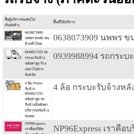
ชื่อผู้บริการขนส่ง(ไม่
พื้นที่ให้บริการ
เกิน80ตัว)
0638073909
0638073909 นพพร ขนส
นพพร ขนส่ง ขน
ย้ายทั่วไทย
0944827193 รถ
0939988994 รถกระบะรั
กระบะรับจ้าง
หลังคาสูง จ้าง
เหมาไปต่าง
จังหวัด
4 ล้อ กระบะ
4 ล้อ กระบะรับจ้างหลั
รับจ้าง
0944827193
หลังคาสูง รถ
รับจ้างมีหลังคา
บริการรถรับจ้าง
ขนขอ
NP96Express
NP96Express เราคือบริ
เราคือบริษัท