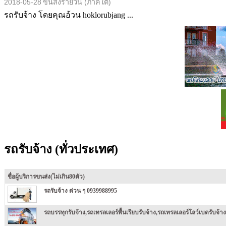
2018-05-28
ขนส่งรายวัน (ภาคใต้)
รถรับจ้าง โดยคุณอ้วน hoklorubjang ...
รถรับจ้าง (ทั่วประเทศ)
ชื่อผู้บริการขนส่ง(ไม่เกิน80ตัว)
รถรับจ้าง ด่วน ๆ 0939988995
รถบรรทุกรับจ้าง,รถเทรลเลอร์พื้นเรียบรับจ้าง,รถเทรลเลอร์โลว์เบดรับจ้า