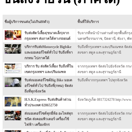
ชื่อผู้บริการขนส่ง(ไม่เกิน80ตัว)
พื้นที่ให้บริการ
รับส่งสัตว์เลี้ยง(ขนาดเล็ก)จาก
รับจากที่หน้าบ้านท่านทั่วทุกพื้นที่ก
กรุงเทพฯ ส่งภาคใต้ทางรถยนต์
นครศรีธรรมราช, ปัตตานี, พังงา, พัทล
บริการรับส่งMotorcycle Bigbike
รับถึงที่กรุงเทพฯ และปริมณฑล จัดส่ง
และมอเตอร์ไซด์ทั่วไป รับถึงที่จา
สงขลา สตูล และสุราษฎร์ธานี
กกทม ไปภาคใต้
บริการ รับ ส่งสัตว์เลี้ยง รับถึงที่ใน
จากกรุงเทพฯ จัดส่งไปยังจังหวัด กระ
เขตกรุงเทพฯ และปริมณฑล
สงขลา สตูล และสุราษฎร์ธานี
รับส่งมอเตอร์ไซด์Big Bike มอเต
รับถึงที่จากกรุงเทพฯ ไปทุกจังหวัด
อร์ไซด์ทั่วไป รับถึงที่(กทม) จัดส่ง
ถึงที่ทุกจังหวัด
H.S.K.Express รับส่งสินค้าด่วน
จังหวัดภูเก็ต 0817324278 http://www
ทั่วประเทศ 028652750
ส่งมอเตอร์ไซด์ทุกยี่ห้อ อะไหล่ทุก
จากกรุงเทพฯ จัดส่งไปยังจังหวัด กระ
ชนิด ส่งคอมพิวเตอร์ เครื่องใช้
สงขลา สตูล และสุราษฎร์ธานี
ไฟฟ้า เครื่องจักร