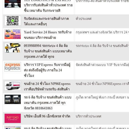
บริการรับ-ส่ง สินค้าทั่วประเทศ รายชิ
บริการรับส่งสินค้าทั่วประเทศ ราย
ชิ้น เหมาคัน รับกระจายสิ
รับจัดส่งและกระจายสินค้าภาค
ทั่วประเทศ
ใต้และภาคอื่นๆ
Yard Service 24 Hours รถรับจ้าง
กรุงเทพฯ และต่างจังหวัด บริการ 24 
ขนของ บริการขนย้าย
0939988994 รถกระบะ 4 ล้อ ล้อ
รถกระบะ 4 ล้อ ล้อ รับจ้าง ขนส่งสิน
รับจ้าง ขนส่งสินค้า แบบเหมาคัน
กรุงเทพ-ภาคใต้ ทุกจ
บริการ VIP Express รับจากมือผู้
จัดส่งสินค้าด่วนแบบ VIP รับจากมือผู้
ส่ง ส่งถึงมือผู้รับ ภายใน 24
ชั่วโมง
ขนย้าย 24 ชั่วโมง NP96Express
ขนย้าย 24 ชั่วโมง NP96Express เราค
เราคือบริษัทด้านรถรับ-ส่งสินค้า
รถ 6 ล้อ รับจ้าง ขนส่งสินค้า แบบ
ภูเก็ต หาดใหญ่ พังงา กระบี่ สงขลา 
เหมาคัน กรุงเทพ-ภาคใต้ ทุก
จังหวัด 0810641063
บริษัท เอ็นพี 96 เอ็กซ์เพรส จำกัด
บริการทั่วประเทศ
รถ 6 ล้อ รับจ้าง ขนส่งสินค้า แบบ
ภูเก็ต หาดใหญ่ พังงา กระบี่ สงขลา 