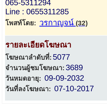
065-5311294
Line : 0655311285
วรกาญจน์
โพสท์โดย:
(32)
รายละเอียดโฆษณา
5077
โฆษณาลำดับที่:
3689
จำนวนผู้ชมโฆษณา:
09-09-2032
วันหมดอายุ:
07-10-2017
วันที่ลงโฆษณา: