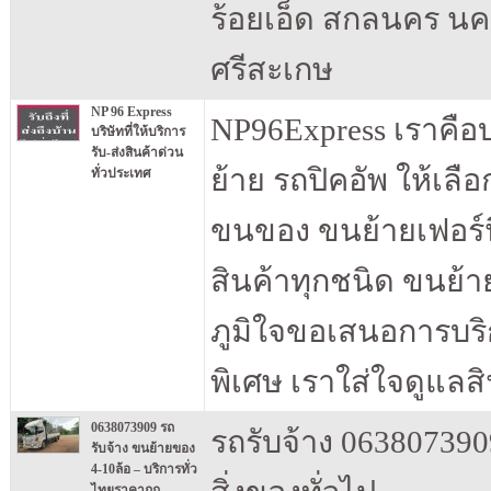
ร้อยเอ็ด สกลนคร นค
ศรีสะเกษ
NP 96 Express
NP96Express เราคือบ
บริษัทที่ให้บริการ
รับ-ส่งสินค้าด่วน
ย้าย รถปิคอัพ ให้เล
ทั่วประเทศ
ขนของ ขนย้ายเฟอร์น
สินค้าทุกชนิด ขนย้าย
ภูมิใจขอเสนอการบริก
พิเศษ เราใส่ใจดูแลส
0638073909 รถ
รถรับจ้าง 0638073909
รับจ้าง ขนย้ายของ
4-10ล้อ – บริการทั่ว
ไทยราคาถูก