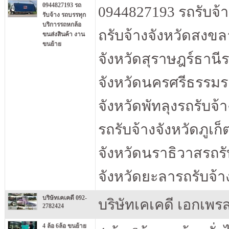
0944827193 รถ
0944827193 รถรับจ้
รับจ้าง รถบรรทุก
บริการรถหกล้อ
ถรับจ้างจังหวัดสงขล
ขนส่งสินค้า งาน
ขนย้าย
จังหวัดสุราษฎร์ธานีร
จังหวัดนครศรีธรรมรา
จังหวัดพัทลุงรถรับจ้า
รถรับจ้างจังหวัดภูเก
จังหวัดนราธิวาสรถรั
จังหวัดยะลารถรับจ้า
บริษัทเคเคดี 092-
บริษัทเคเคดี เอกเพรส
2782424
4 ล้อ 6ล้อ ขนย้าย