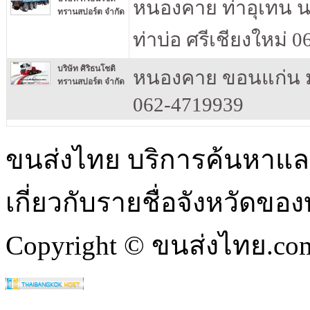
หนองคาย ท่าอุเทน 
ทรานสปอร์ต จำกัด
ท่าบ่อ ศรีเชียงใหม่ 
บริษัท ศิริธนโชติ
หนองคาย ขอนแก่น มห
ทรานสปอร์ต จำกัด
062-4719939
ขนส่งไทย บริการค้นหา
เกี่ยวกับรายชื่อจังหวัดข
Copyright © ขนส่งไทย.com 