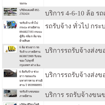
รถกระ
บริษัทเคเคดี 092-
บริการ 4-6-10 ล้อ รถเ
2782424
รถรับจ้าง ทั่วไป
รถรับจ้าง ทั่วไป กร
กระบะ สายอิสาน
0944827193 กระบะ
ตู้ทึบ 4ล้อ 6 ล้อ ขน
ย้ายสินค
6 ล้อ ช่วงยาว รถ
บริการรถรับจ้างส่ง
รับจ้าง ภาคอิสาน
0638073909 รับขน
ของ ไปทุกที่
กรุงเทพฯ ต่าง lko
6 ล้อรับจ้าง ช่วง
บริการรถรับจ้างส่ง
ยาว ขอนเเก่น
มหาสารคาม สานอิ
สาน T 0939988995
รถรับจ้างขนของ
บริการ รถรับจ้างขน
ภาคอีสาน
บริษัท ศิริธนโชติ