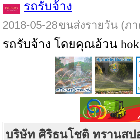
รถรับจ้าง
2018-05-28
ขนส่งรายวัน (ภา
รถรับจ้าง โดยคุณอ้วน hokl
บริษัท ศิริธนโชติ ทรานสป