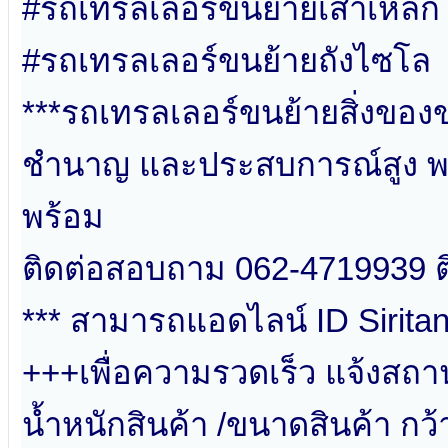
#รถเทรลเลอร์ขนย้ายเสาเหล็ก
#รถเทรลเลอร์ขนย้ายถังไซโล
***รถเทรลเลอร์ขนย้ายสิ่งขอ
ชำนาญ และประสบการณ์สูง พร
พร้อม
ติดต่อสอบถาม 062-4719939 ต
*** สามารถแอดไลน์ ID Sirita
+++เพื่อความรวดเร็ว แจ้งสถาน
น้ำหนักสินค้า /ขนาดสินค้า กว้า