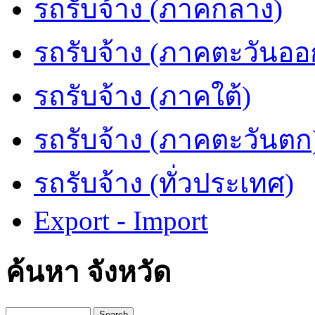
รถรับจ้าง (ภาคกลาง)
รถรับจ้าง (ภาคตะวันออ
รถรับจ้าง (ภาคใต้)
รถรับจ้าง (ภาคตะวันตก
รถรับจ้าง (ทั่วประเทศ)
Export - Import
ค้นหา จังหวัด
Search