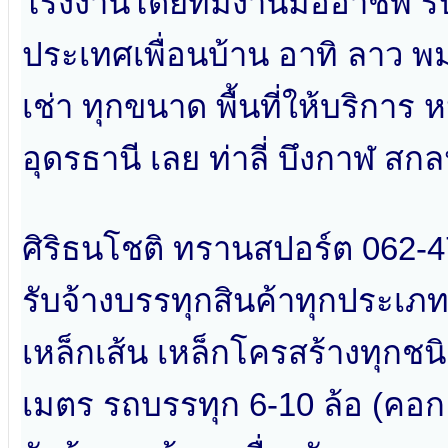
โรงงานโดยทีมงานมืออาชีพ รับ
ประเทศเพื่อนบ้าน อาทิ ลาว พม
เช่า ทุกขนาด พื้นที่ให้บริก
อุดรธานี เลย ท่าลี่ บึงกาฬ 
ศิริธนโชติ ทรานสปอร์ต 062-47
รับจ้างบรรทุกสินค้าทุกประเภท 
เหล็กเส้น เหล็กโครสร้างทุกชน
เมตร รถบรรทุก 6-10 ล้อ (คอก 