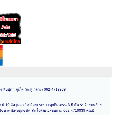
ง ทับปุด ) ภูเก็ต (กะทู้ ถลาง) 062-4719939
ก 6-10 ล้อ (คอก / เปลือย) รถบรรทุกติดเครน 3-5 ตัน รับจ้างขนย้าย
่มีขนาดพิเศษทุกชนิด สนใจติดต่อสอบถาม 062-4719939 คุณบี