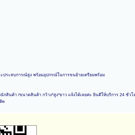
ละประสบการณ์สูง พร้อมอุปกรณ์ในการขนย้ายเตรียมพร้อม
ักสินค้า /ขนาดสินค้า กว้าง*สูง*ยาว แจ้งได้เลยค่ะ ยินดีให้บริการ 24 ชั่วโ
.Be