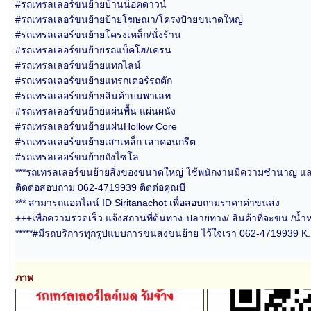
#รถเทรลเลอร์ขนย้ายบ้านน็อคดาวน์
#รถเทรลเลอร์ขนย้ายป้ายโฆษณา/โครงป้ายขนาดใหญ่
#รถเทรลเลอร์ขนย้ายโครงเหล็ก/นั่งร้าน
#รถเทรลเลอร์ขนย้ายรถแบ็คโฮ/เครน
#รถเทรลเลอร์ขนย้ายแทกไลน์
#รถเทรลเลอร์ขนย้ายแทรกเตอร์รถตัก
#รถเทรลเลอร์ขนย้ายสินค้าบนพาเลท
#รถเทรลเลอร์ขนย้ายแผ่นพื้น แผ่นผนัง
#รถเทรลเลอร์ขนย้ายแผ่นHollow Core
#รถเทรลเลอร์ขนย้ายเสาเหล็ก เสาคอนกรีต
#รถเทรลเลอร์ขนย้ายถังไซโล
***รถเทรลเลอร์ขนย้ายสิ่งของขนาดใหญ่ ใช้พนักงานมีความชำนาญ แ
ติดต่อสอบถาม 062-4719939 ติดต่อคุณบี
*** สามารถแอดไลน์ ID Siritanachot เพื่อสอบถามราคาค่าขนส่ง
+++เพื่อความรวดเร็ว แจ้งสถานที่ต้นทาง-ปลายทาง/ สินค้าที่จะขน /น้ำหน
*****#มีรถบริการทุกรูปแบบการขนส่งขนย้าย ไว้ใจเรา 062-4719939 K
ภาพ