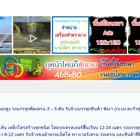
อกสูง รถบรรทุกติดเครน 3 – 5 ตัน รับจ้างบรรทุกสินค้า พังงา (กะปง ตะกั่วทุ่
็กเส้น เหล็กโครสร้างทุกชนิด โดยรถเทรลเลอร์พื้นเรียบ 12-24 เมตร รถบรรทุ
าว 8-12 เมตร รับจ้างขนย้ายรถแบ็คโฮ ทาวเวอร์เครน รถเครน และสินค้าที