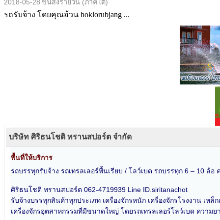
2018-05-28
ขนส่งรายวัน (ภาคใต้)
รถรับจ้าง โดยคุณอ้วน hoklorubjang ...
บริษัท ศิริธนโชติ ทรานสปอร์ต จำกัด
พื้นที่ให้บริการ
รถบรรทุกรับจ้าง รถเทรลเลอร์พื้นเรียบ / โลว์เบด รถบรรทุก 6 – 10 ล้อ ค
ศิริธนโชติ ทรานสปอร์ต 062-4719939 Line ID.siritanachot
รับจ้างบรรทุกสินค้าทุกประเภท เครื่องจักรหนัก เครื่องจักรโรงงาน เหล
เครื่องจักรอุตสาหกรรมที่มีขนาดใหญ่ โดยรถเทรลเลอร์โลว์เบด ความย