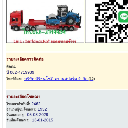
รายละเอียดการติดต่อ
ติดต่อ:
บี 062-4719939
บริษัท ศิริธนโชติ ทรานสปอร์ต จำกัด
โพสท์โดย:
(12)
รายละเอียดโฆษณา
2462
โฆษณาลำดับที่:
1932
จำนวนผู้ชมโฆษณา:
05-03-2029
วันหมดอายุ:
13-01-2015
วันที่ลงโฆษณา: