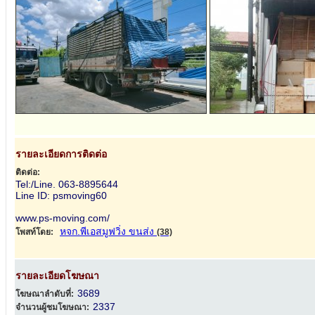
รายละเอียดการติดต่อ
ติดต่อ:
Tel:/Line. 063-8895644
Line ID: psmoving60
www.ps-moving.com/
หจก.พีเอสมูฟวิ่ง ขนส่ง
โพสท์โดย:
(38)
รายละเอียดโฆษณา
3689
โฆษณาลำดับที่:
2337
จำนวนผู้ชมโฆษณา: