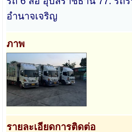
รถ 6 ล้อ อุบลราชธานี 77. รถรั
อำนาจเจริญ
ภาพ
รายละเอียดการติดต่อ