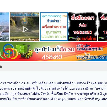
ัด
รถรับจ้าง กระบะ ตู้ทึบ 4ล้อ 6 ล้อ ขนย้ายสินค้า ย้ายห้อง ย้ายหอ ขนย้ายบ
 รถรับจ้างกระบะ ขนย้ายสินค้าไปทั่วประเทศ เหนือใต้ ออก ตก เรามี รถ รับ
 หลังคาสูง จ้างเหมา ไปต่างจังหวัด พื้นเรียบ มีหลังคา ราคาถูก บริการดี ส
้ายคอนโด ย้ายหอพัก ย้ายอาพาร์ตเมนท์ ราคาถูก เป็นกันเอง บริการดี กรุงเท