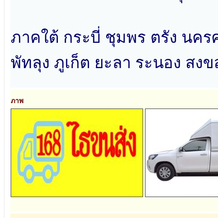
ภาคใต้ กระบี่ ชุมพร ตรัง นคร
พัทลุง ภูเก็ต ยะลา ระนอง สงข
ภาพ