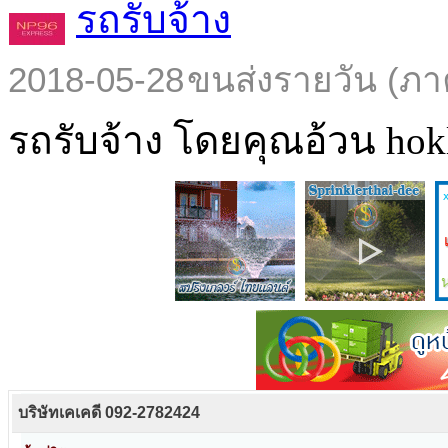
รถรับจ้าง
2018-05-28
ขนส่งรายวัน (ภา
รถรับจ้าง โดยคุณอ้วน hokl
บริษัทเคเคดี 092-2782424