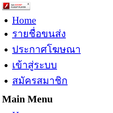
Home
รายชื่อขนส่ง
ประกาศโฆษณา
เข้าสู่ระบบ
สมัครสมาชิก
Main Menu