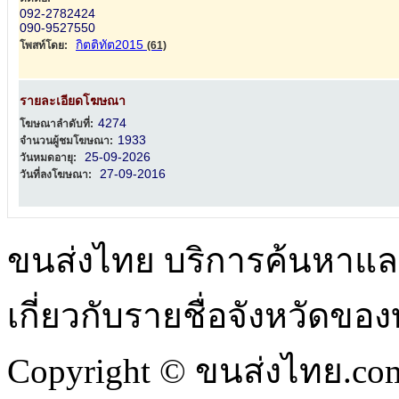
092-2782424
090-9527550
กิตติทัต2015
โพสท์โดย:
(61)
รายละเอียดโฆษณา
4274
โฆษณาลำดับที่:
1933
จำนวนผู้ชมโฆษณา:
25-09-2026
วันหมดอายุ:
27-09-2016
วันที่ลงโฆษณา:
ขนส่งไทย บริการค้นหา
เกี่ยวกับรายชื่อจังหวัดข
Copyright © ขนส่งไทย.com 