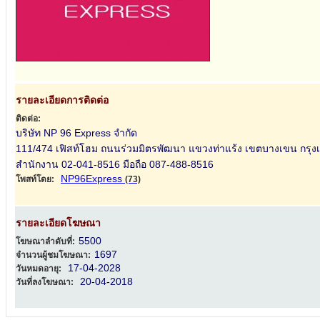
รายละเอียดการติดต่อ
ติดต่อ:
บริษัท NP 96 Express จำกัด
111/474 เฟิสท์โฮม ถนนร่วมมิตรพัฒนา แขวงท่าแร้ง เขตบางเขน กร
สำนักงาน 02-041-8516 มือถือ 087-488-8516
NP96Express
โพสท์โดย:
(73)
รายละเอียดโฆษณา
5500
โฆษณาลำดับที่:
1697
จำนวนผู้ชมโฆษณา:
17-04-2028
วันหมดอายุ:
20-04-2018
วันที่ลงโฆษณา: