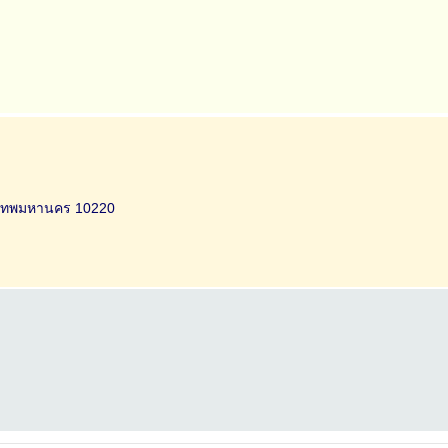
ุงเทพมหานคร 10220