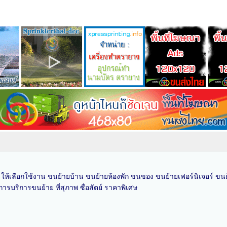
พ ให้เลือกใช้งาน ขนย้ายบ้าน ขนย้ายห้องพัก ขนของ ขนย้ายเฟอร์นิเจอร์ ข
ารบริการขนย้าย ที่สุภาพ ซื่อสัตย์ ราคาพิเศษ