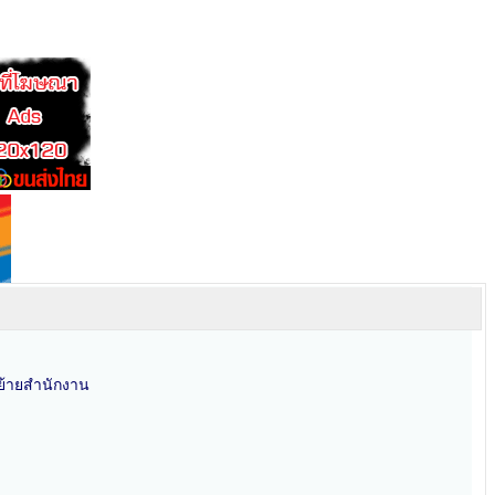
นย้ายสำนักงาน