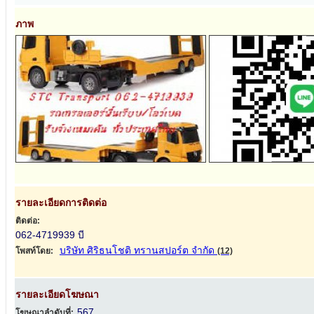
ภาพ
รายละเอียดการติดต่อ
ติดต่อ:
062-4719939 บี
บริษัท ศิริธนโชติ ทรานสปอร์ต จำกัด
โพสท์โดย:
(12)
รายละเอียดโฆษณา
567
โฆษณาลำดับที่: