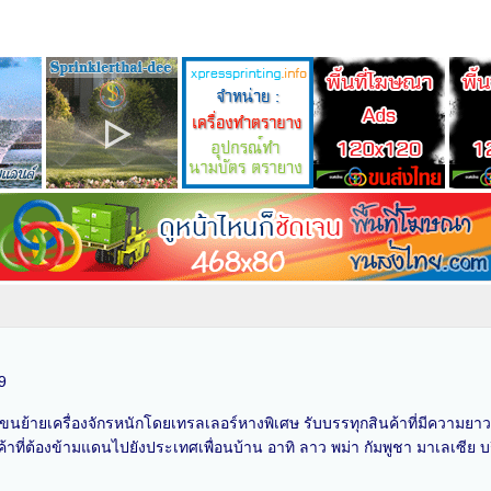
9
รับขนย้ายเครื่องจักรหนักโดยเทรลเลอร์หางพิเศษ รับบรรทุกสินค้าที่มีความย
่ต้องข้ามแดนไปยังประเทศเพื่อนบ้าน อาทิ ลาว พม่า กัมพูชา มาเลเซีย บริก