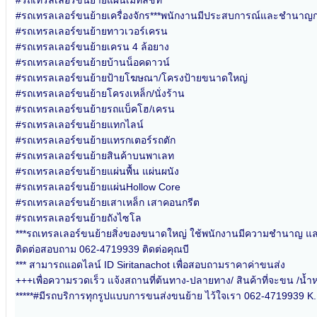
#รถเทรลเลอร์ขนย้ายแผ่นเมทัลชีท
#รถเทรลเลอร์ขนย้ายเครื่องจักร***พนักงานมีประสบการณ์และชำนาญ
#รถเทรลเลอร์ขนย้ายทาวเวอร์เครน
#รถเทรลเลอร์ขนย้ายเครน 4 ล้อยาง
#รถเทรลเลอร์ขนย้ายบ้านน็อคดาวน์
#รถเทรลเลอร์ขนย้ายป้ายโฆษณา/โครงป้ายขนาดใหญ่
#รถเทรลเลอร์ขนย้ายโครงเหล็ก/นั่งร้าน
#รถเทรลเลอร์ขนย้ายรถแบ็คโฮ/เครน
#รถเทรลเลอร์ขนย้ายแทกไลน์
#รถเทรลเลอร์ขนย้ายแทรกเตอร์รถตัก
#รถเทรลเลอร์ขนย้ายสินค้าบนพาเลท
#รถเทรลเลอร์ขนย้ายแผ่นพื้น แผ่นผนัง
#รถเทรลเลอร์ขนย้ายแผ่นHollow Core
#รถเทรลเลอร์ขนย้ายเสาเหล็ก เสาคอนกรีต
#รถเทรลเลอร์ขนย้ายถังไซโล
***รถเทรลเลอร์ขนย้ายสิ่งของขนาดใหญ่ ใช้พนักงานมีความชำนาญ แ
ติดต่อสอบถาม 062-4719939 ติดต่อคุณบี
*** สามารถแอดไลน์ ID Siritanachot เพื่อสอบถามราคาค่าขนส่ง
+++เพื่อความรวดเร็ว แจ้งสถานที่ต้นทาง-ปลายทาง/ สินค้าที่จะขน /น้ำหน
*****#มีรถบริการทุกรูปแบบการขนส่งขนย้าย ไว้ใจเรา 062-4719939 K