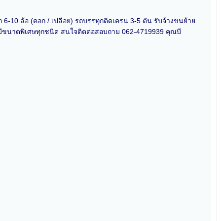
ก 6-10 ล้อ (คอก / เปลือย) รถบรรทุกติดเครน 3-5 ตัน รับจ้างขนย้าย
่มีขนาดพิเศษทุกชนิด สนใจติดต่อสอบถาม 062-4719939 คุณบี