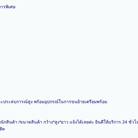
การพิเศษ
ละประสบการณ์สูง พร้อมอุปกรณ์ในการขนย้ายเตรียมพร้อม
ักสินค้า /ขนาดสินค้า กว้าง*สูง*ยาว แจ้งได้เลยค่ะ ยินดีให้บริการ 24 ชั่วโ
.Be