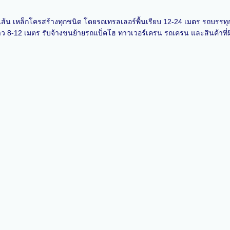
็กเส้น เหล็กโครสร้างทุกชนิด โดยรถเทรลเลอร์พื้นเรียบ 12-24 เมตร รถบรรทุ
าว 8-12 เมตร รับจ้างขนย้ายรถแบ็คโฮ ทาวเวอร์เครน รถเครน และสินค้าที