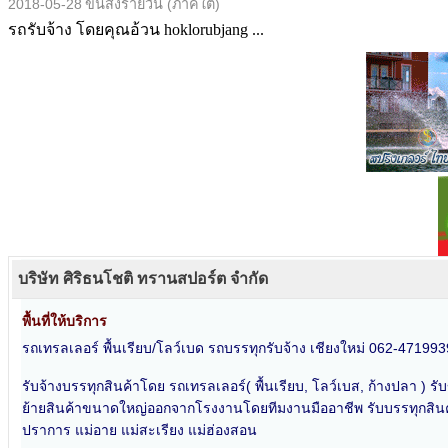
2018-05-28
ขนส่งรายวัน (ภาคใต้)
รถรับจ้าง โดยคุณอ้วน hoklorubjang ...
บริษัท ศิริธนโชติ ทรานสปอร์ต จำกัด
พื้นที่ให้บริการ
รถเทรลเลอร์ พื้นเรียบ/โลว์เบด รถบรรทุกรับจ้าง เชียงใหม่ 062-471993
รับจ้างบรรทุกสินค้าโดย รถเทรลเลอร์( พื้นเรียบ, โลว์เบส, ก้างปลา ) 
ย้ายสินค้าขนาดใหญ่ออกจากโรงงานโดยทีมงานมืออาชีพ รับบรรทุกสินค้าที
ปราการ แม่อาย แม่สะเรียง แม่ฮ่องสอน