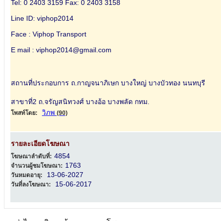
Tel: 0 2403 3159 Fax: 0 2403 3158
Line ID: viphop2014
Face : Viphop Transport
E mail : viphop2014@gmail.com
สถานที่ประกอบการ ถ.กาญจนาภิเษก บางใหญ่ บางบัวทอง นนทบุรี
สาขาที่2 ถ.จรัญสนิทวงศ์ บางอ้อ บางพลัด กทม.
วิภพ
โพสท์โดย:
(90)
รายละเอียดโฆษณา
4854
โฆษณาลำดับที่:
1763
จำนวนผู้ชมโฆษณา:
13-06-2027
วันหมดอายุ:
15-06-2017
วันที่ลงโฆษณา: