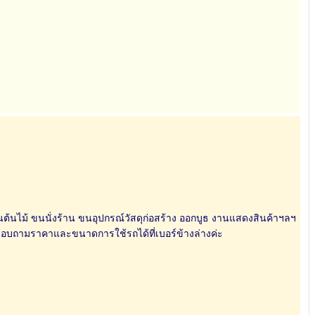
นต้นไม้ ขนนั่งร้าน ขนอุปกรณ์วัสดุก่อสร้าง ออกบูธ งานแสดงสินค้าฯลฯ
 สอบถามราคาและขนาดการใช้รถได้ที่เบอร์ข้างล่างค่ะ