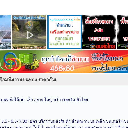
 พร้อมทีมงานขนของ ราคากันเ
า รถหกล้อให้เช่า เล็ก กลาง ใหญ่ บริการทุกวัน ทั่วไทย
ว 5.5 - 6.5- 7.30 เมตร บริการขนส่งสินค้า สำนักงาน ขนเหล็ก ขนเฟอร์ฯ ข
 สุจริต ตรงต่อเวลา) ใกล้-ไกลแค่ไหนขอให้บอกเรา ขนหนักขนเยอะไม่เกี่ยง