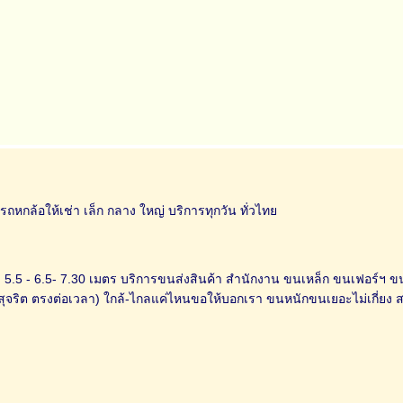
า รถหกล้อให้เช่า เล็ก กลาง ใหญ่ บริการทุกวัน ทั่วไทย
ว 5.5 - 6.5- 7.30 เมตร บริการขนส่งสินค้า สำนักงาน ขนเหล็ก ขนเฟอร์ฯ ข
 สุจริต ตรงต่อเวลา) ใกล้-ไกลแค่ไหนขอให้บอกเรา ขนหนักขนเยอะไม่เกี่ยง