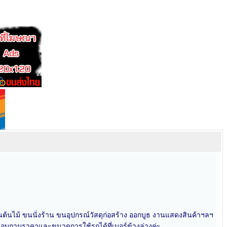
นต้นไม้ ขนนั่งร้าน ขนอุปกรณ์วัสดุก่อสร้าง ออกบูธ งานแสดงสินค้าฯลฯ
 สอบถามราคาและขนาดการใช้รถได้ที่เบอร์ข้างล่างค่ะ