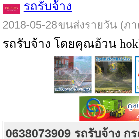
รถรับจ้าง
2018-05-28
ขนส่งรายวัน (ภา
รถรับจ้าง โดยคุณอ้วน hokl
0638073909 รถรับจ้าง กร