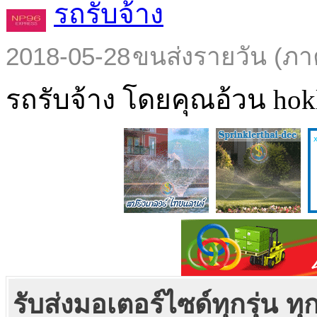
รถรับจ้าง
2018-05-28
ขนส่งรายวัน (ภา
รถรับจ้าง โดยคุณอ้วน hokl
รับส่งมอเตอร์ไซด์ทุกรุ่น ท