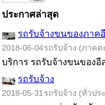
ประกาศล่าสุด
รถรับจ้างขนของภาคอ
2018-06-04
รถรับจ้าง (ภาคต
บริการ รถรับจ้างขนของอีส
รถรับจ้าง
2018-05-31
รถรับจ้าง (ทั่วปร