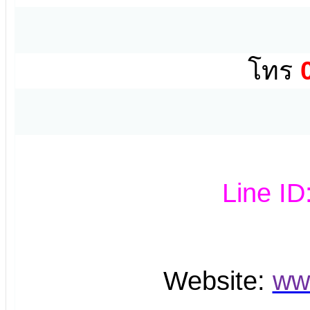
โทร
Line ID
Website:
ww