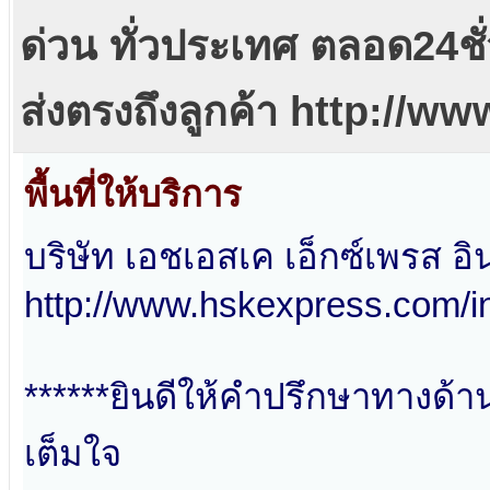
ด่วน ทั่วประเทศ ตลอด24ชั
ส่งตรงถึงลูกค้า http://
พื้นที่ให้บริการ
บริษัท เอชเอสเค เอ็กซ์เพรส อิ
http://www.hskexpress.com/i
******ยินดีให้คำปรึกษาทางด้
เต็มใจ