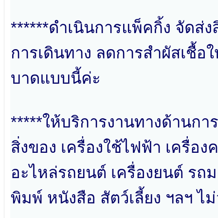
******ดำเนินการแพ็คกิ้ง จัดส่
การเดินทาง ลดการสำผัสเชื้อใ
บาดแบบนี้ค่ะ
*****ให้บริการงานทางด้านการรั
สิ่งของ เครื่องใช้ไฟฟ้า เครื่อ
อะไหล่รถยนต์ เครื่องยนต์ รถมอ
พิมพ์ หนังสือ สัตว์เลี้ยง ฯลฯ ไม