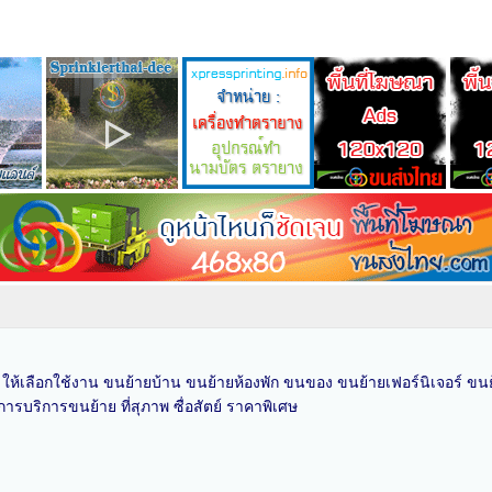
พ ให้เลือกใช้งาน ขนย้ายบ้าน ขนย้ายห้องพัก ขนของ ขนย้ายเฟอร์นิเจอร์ ข
ารบริการขนย้าย ที่สุภาพ ซื่อสัตย์ ราคาพิเศษ