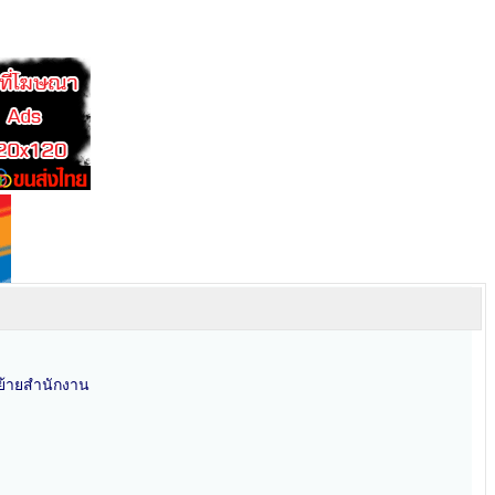
นย้ายสำนักงาน