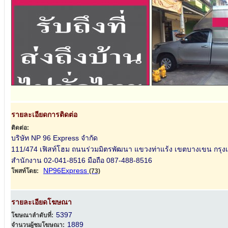
รายละเอียดการติดต่อ
ติดต่อ:
บริษัท NP 96 Express จำกัด
111/474 เฟิสท์โฮม ถนนร่วมมิตรพัฒนา แขวงท่าแร้ง เขตบางเขน กร
สำนักงาน 02-041-8516 มือถือ 087-488-8516
NP96Express
โพสท์โดย:
(73)
รายละเอียดโฆษณา
5397
โฆษณาลำดับที่:
1889
จำนวนผู้ชมโฆษณา: