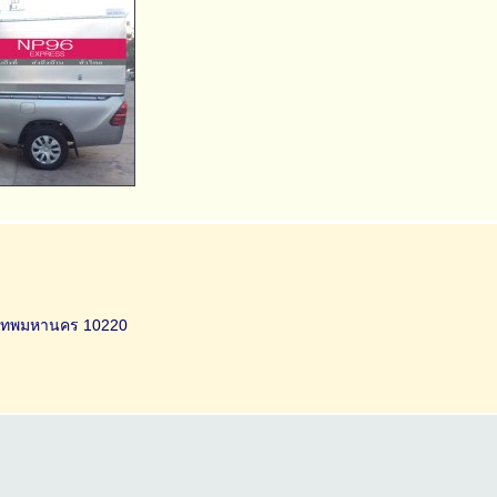
ุงเทพมหานคร 10220