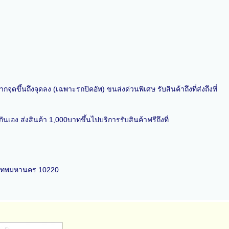
ุดขึ้นถึงจุดลง (เฉพาะรถปิคอัพ) ขนส่งด่วนพิเศษ รับสินค้าถึงที่ส่งถึงที่
เอง ส่งสินค้า 1,000บาทขึ้นไปบริการรับสินค้าฟรีถึงที่
ุงเทพมหานคร 10220