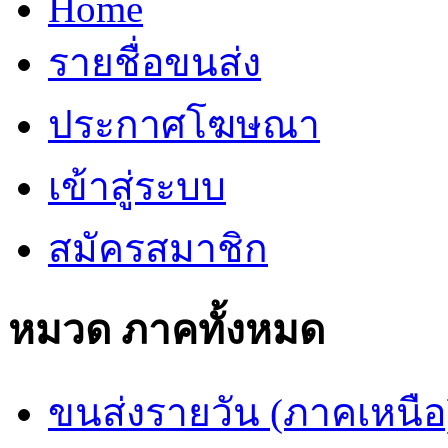
Home
รายชื่อขนส่ง
ประกาศโฆษณา
เข้าสู่ระบบ
สมัครสมาชิก
หมวด ภาคทั้งหมด
ขนส่งรายวัน (ภาคเหนือ