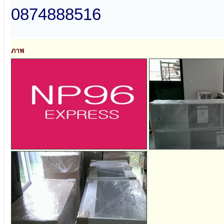
0874888516
ภาพ