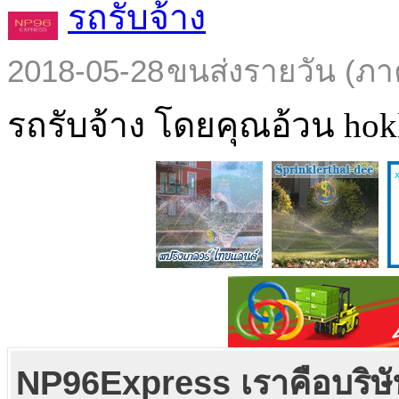
รถรับจ้าง
2018-05-28
ขนส่งรายวัน (ภา
รถรับจ้าง โดยคุณอ้วน hokl
NP96Express เราคือบริษัท