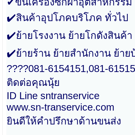
✔ขนเครื่องซักผ้าอุตสาหกรรม
✔️สินค้าอุปโภคบริโภค ทั่วไป
✔️ย้ายโรงงาน ย้ายโกดังสินค้า
✔️ย้ายร้าน ย้ายสำนักงาน ย้าย
????081-6154151,081-6151
ติดต่อคุณนุ้ย
ID Line sntranservice
www.sn-transervice.com
ยินดีให้คำปรึกษาด้านขนส่ง