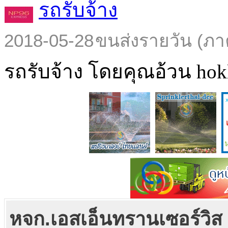
รถรับจ้าง
2018-05-28
ขนส่งรายวัน (ภา
รถรับจ้าง โดยคุณอ้วน hokl
หจก.เอสเอ็นทรานเซอร์วิส