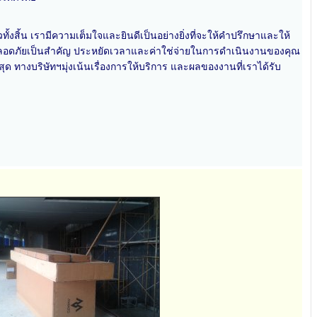
งสิ้น เรามีความเต็มใจและยินดีเป็นอย่างยิ่งที่จะให้คำปรึกษาและให้
ว ปลอดภัยเป็นสำคัญ ประหยัดเวลาและค่าใช่จ่ายในการดำเนินงานของคุณ
่สุด ทางบริษัทฯมุ่งเน้นเรื่องการให้บริการ และผลของงานที่เราได้รับ