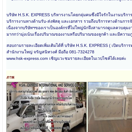
บริษัท H.S.K. EXPRESS บริหารงานโดยกลุ่มคนซึ่งมีใจรักในงานบริการ แ
บริการงานทางด้านรับ-ส่งพัสดุ และเอกสาร รวมถึงบริการทางด้านการจ
เนื่องจากบริษัทฯของเราเป็นองค์กรที่ไม่ใหญ่นักจึงสามารถดูแลควบคุมงานค
มากกว่ามุ่งเน้นเรื่องปริมาณของงานหรือปริมาณของลูกค้า และมีความภู
สอบถามรายละเอียดเพิ่มเติมได้ที่ บริษัท H.S.K. EXPRESS ( เปิดบริการทุ
สำนักงานใหญ่ จรัญสนิทวงศ์ มือถือ 081-7324278
www.hsk-express.com เชิญแวะชมรายละเอียดในเวปไซค์ได้เลยค่ะ
ภาพ