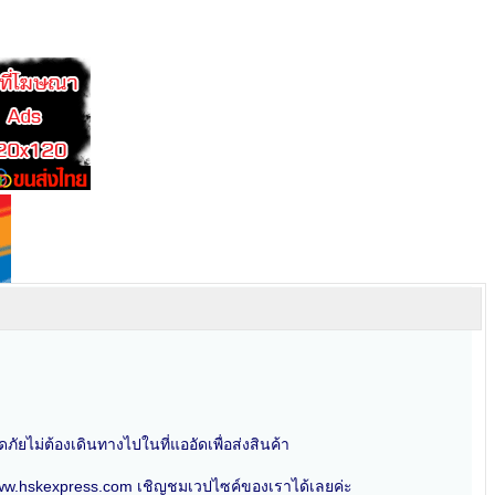
ัยไม่ต้องเดินทางไปในที่แออัดเพื่อส่งสินค้า
ภัยwww.hskexpress.com เชิญชมเวปไซค์ของเราได้เลยค่ะ