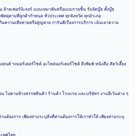
น ย้ายเฟอร์นิเจอร์ แบบเหมาคันหรือแบบรายชิ้น รับจัดบู๊ธ ตั้งบู๊ธ
สดุตามที่ลูกค้ากำหนด ทั่วประเทศ ทุกจังหวัด ทุกอำเภอ
กันความเสียหายหรือสูญหาย การันตีเรื่องการบริการ เน้นเอาความ
ยนต์ รถมอร์เตอร์ไซค์ อะไหล่มอร์เตอร์ไซค์ สิ่งพิมพ์ หนังสือ สัตว์เลี้ยง
น ไปตามห้างสรรพสินค้า ร้านค้า โรงแรม และบริษัทฯ งานอีเว้นต่าง ๆ
นต้องการ เพียงท่านระบุสิ่งที่ท่านต้องการให้เราทำให้ เพียงท่านระบุ
ระเทศไทย