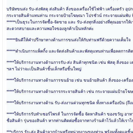
บริษัทขนส่ง รับ-ส่งพัสดุ ส่งสินค้า สิ่งของเครื่องใช้ไฟฟ้า เครื่องครัว อ
กระจายสินค้าแทนท่าน กระจายป้ายโฆษณา โปรชัวน์ กระจายแผ่นพับ ป้ายส
******เป็นธุระในการจัดซื้อ-จัดขาย และ รับ-ส่งทุกสิ่งอย่างที่คุณ
สะดวกสบายและความพอใจของลูกค้าเป็นหลักค่ะ
******ยินดีให้คำปรึกษาทางด้านการขนส่งให้กับท่านฟรีด้วยความเต็มใจ
******ดำเนินการแพ็คกิ้ง และจัดส่งสินค้าและพัสดุแทนท่านเพื่อลดการติ
*****ให้บริการงานทางด้านการรับ-ส่ง สินค้าทุกชนิด เช่น พัสดุ สิ่งของ เคร
ฯลฯ ไม่ว่าจะเป็นสินค้าชิ้นเล็กหรือชิ้นใหญ่
*****ให้บริการงานทางด้านการขนย้าย เช่น ขนย้ายสินค้า สิ่งของ-เครื่องยนต
*****ให้บริการงานทางด้านการกระจายสินค้า เช่น กระจายแผ่นป้ายโฆษ
*****ให้บริการงานทางด้าน รับ-ส่งงานด่วนทุกชนิด ทั้งทางเครื่องบิน (ถ
*****ให้บริการรับทำเซอร์ไพรส์ ในการจัดซื้อ จัดหาสินค้า ของขวัญ อาหา
ชื่อสินค้า รุ่นของสินค้า หากท่านติดต่อซื้อจากทางร้านค้าไว้แล้วให้
***บริการ รับ-ส่ง สินค้าจากบ้านหรือหน่วยงานของท่าน พร้อมทั้งดูแลชิ