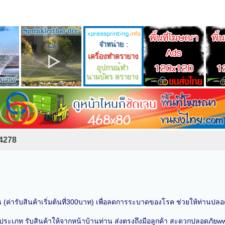
24278
 (ค่ารับสินค้าเริ่มต้นที่300บาท) เพื่อลดการระบาดของโรค ช่วยให้ท่านปลอดภ
้น ทุกประเภท รับสินค้าให้จากหน้าบ้านท่าน ส่งตรงถึงมือลูกค้า สะดวกปลอด