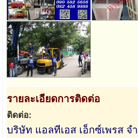
รายละเอียดการติดต่อ
ติดต่อ:
บริษัท แอลทีเอส เอ็กซ์เพรส จำ