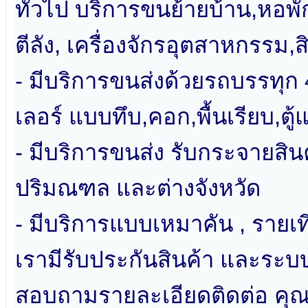
ทั่วไป บริการขนย้ายบ้าน,หอพั
ตีลัง, เครื่องจักรอุตสาหกรรม,
- มีบริการขนส่งด้วยรถบรรทุก 4
เลอร์ แบบทึบ,คอก,พื้นเรียบ,ตู้แ
- มีบริการขนส่ง รับกระจายสิน
ปริมณฑล และต่างจังหวัด
- มีบริการแบบเหมาคัน , รายเท
เรามีรับประกันสินค้า และระ
สอบถามรายละเอียดติดต่อ คุณสุว