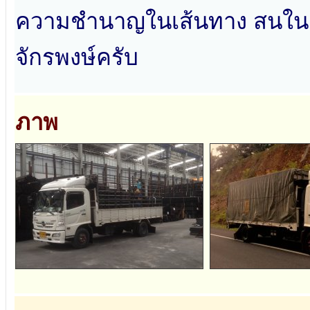
ความชำนาญในเส้นทาง สนในติด
จักรพงษ์ครับ
ภาพ