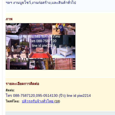
ฯลฯ งานบูธโชว์,งานก่อสร้าง,และสินค้าทั่วไป
ภาพ
รายละเอียดการติดต่อ
ติดต่อ:
โทร 088-7587120,095-0514130 (ปิว) line id piw2214
ปลิวรถรับจ้างทั่วไทย
โพสท์โดย:
(18)