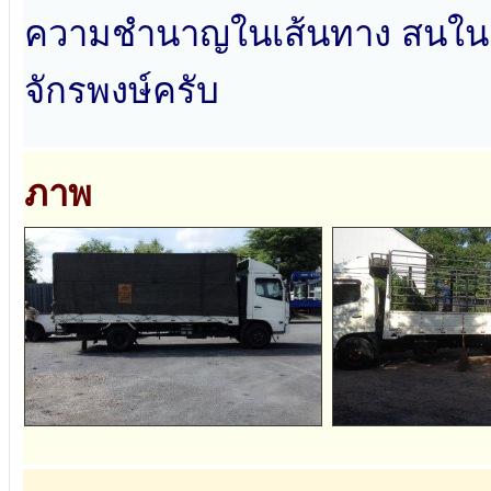
ความชำนาญในเส้นทาง สนในติด
จักรพงษ์ครับ
ภาพ