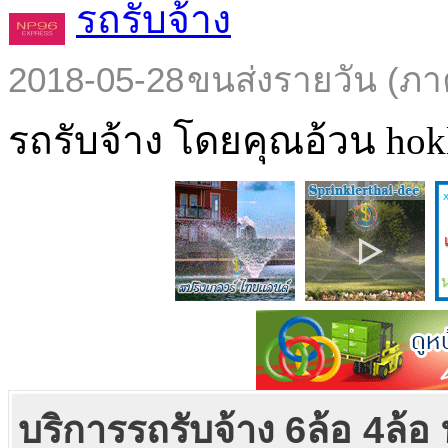
รถรับจ้าง
2018-05-28
ขนส่งรายวัน (ภา
รถรับจ้าง โดยคุณอ้วน hokl
บริการรถรับจ้าง 6ล้อ 4ล้อ