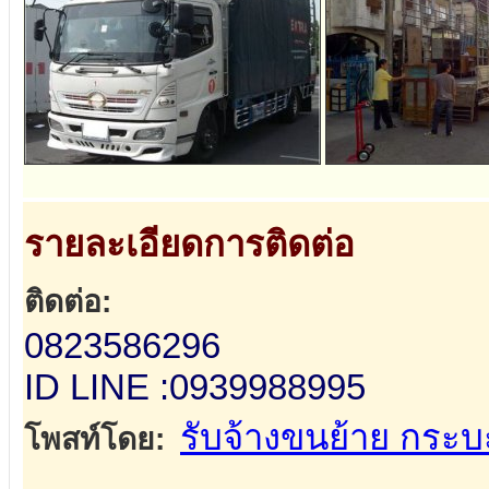
รายละเอียดการติดต่อ
ติดต่อ:
0823586296
ID LINE :0939988995
รับจ้างขนย้าย กระ
โพสท์โดย: