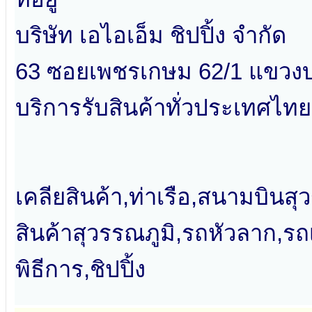
บริษัท เอไอเอ็ม ชิปปิ้ง จำกัด
63 ซอยเพชรเกษม 62/1 แขวง
บริการรับสินค้าทั่วประเทศไทย
เคลียสินค้า,ท่าเรือ,สนามบินสุว
สินค้าสุวรรณภูมิ,รถหัวลาก,รถ
พิธีการ,ชิปปิ้ง