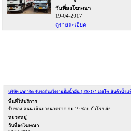
วันที่ลงโฆษณา
19-04-2017
ดูรายละเอียด
บริษัท เภตารัต รับรถร่วมวิ่งงานปั้มน้ำมัน ( ESSO ) เอสโซ่ สินค้าน้ำเเพ
พื้นที่ให้บริการ
รับของ ถนน เส้นบางนาตราด กม 19 ซอย บัวโรย ส่ง
หมวดหมู่
วันที่ลงโฆษณา