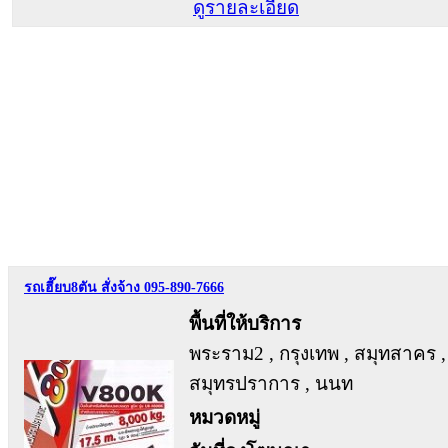
ดูรายละเอียด
รถเฮี๊ยบ8ตัน สั่งจ้าง 095-890-7666
พื้นที่ให้บริการ
พระราม2 , กรุงเทพ , สมุทสาคร ,
สมุทรปราการ , นนท
หมวดหมู่