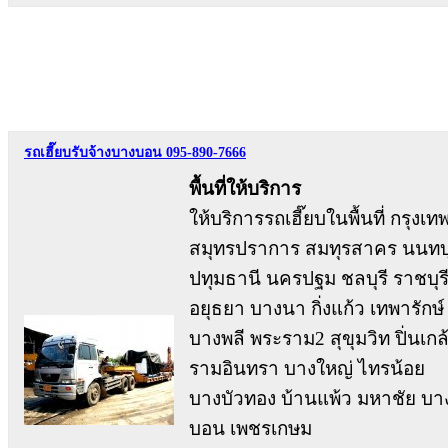
รถเฮี๊ยบรับจ้างบางบอน 095-890-7666
พื้นที่ให้บริการ
ให้บริการรถเฮี๊ยบในพื้นที่ กรุงเท
สมุทรปราการ สมทุรสาคร นนทบุ
ปทุมธานี นครปฐม ชลบุรี ราชบุร
อยุธยา บางนา กิ่งแก้ว เทพารักษ์
บางพลี พระราม2 สุขุมวิท ปิ่นเกล
รามอินทรา บางใหญ่ ไทรน้อย
บางบัวทอง บ้านแพ้ว มหาชัย บา
บอน เพชรเกษม